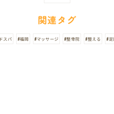
関連タグ
ドスパ
#福岡
#マッサージ
#整骨院
#整える
#