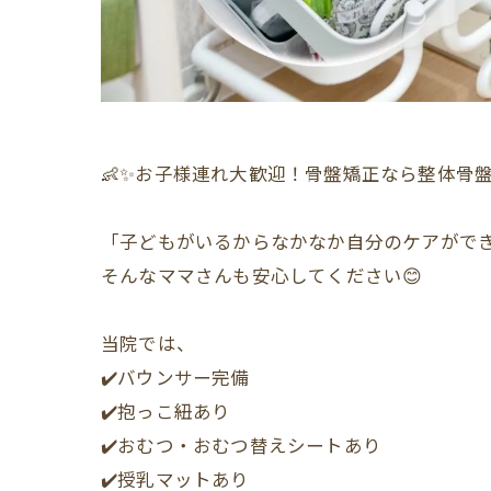
👶✨お子様連れ大歓迎！骨盤矯正なら整体骨盤
「子どもがいるからなかなか自分のケアができ
そんなママさんも安心してください😊
当院では、
✔️バウンサー完備
✔️抱っこ紐あり
✔️おむつ・おむつ替えシートあり
✔️授乳マットあり