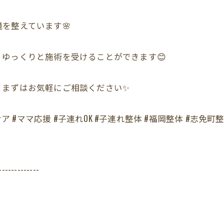
を整えています🌸
ゆっくりと施術を受けることができます😊
、まずはお気軽にご相談ください✨
ア #ママ応援 #子連れOK #子連れ整体 #福岡整体 #志免町整
-------------