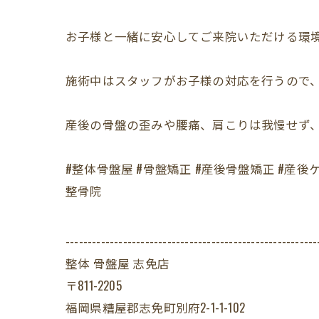
お子様と一緒に安心してご来院いただける環境
施術中はスタッフがお子様の対応を行うので、
産後の骨盤の歪みや腰痛、肩こりは我慢せず
#整体骨盤屋 #骨盤矯正 #産後骨盤矯正 #産後ケ
整骨院
---------------------------------------------------------
整体 骨盤屋 志免店
〒811-2205
福岡県糟屋郡志免町別府2-1-1-102