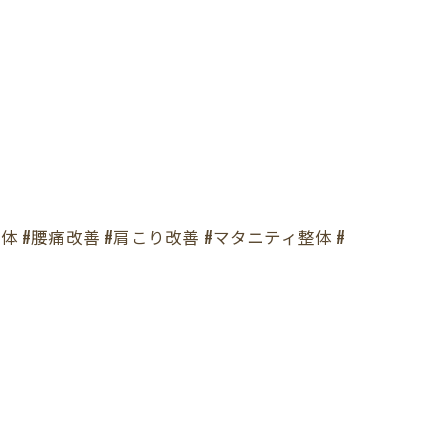
体 #腰痛改善 #肩こり改善 #マタニティ整体 #