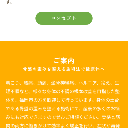
す。
コンセプト
ご案内
骨盤の歪みを整える施術法で健康体へ
肩こり、腰痛、頭痛、坐骨神経痛、ヘルニア、冷え、生
理不順など、様々な身体の不調の根本改善を目指した整
体を、福岡市の方を歓迎して行っています。身体の土台
である骨盤の歪みを整える施術にて、産後の多くのお悩
みにも対応できますのでぜひご相談ください。骨格と筋
肉の両方に働きかけて効率よく矯正を行い、症状が再発